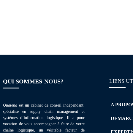
Plaquette de for
QUI SOMMES-NOUS?
LIENS UT
A PROPO
Quatena
est un cabinet de conseil indépendant,
spécialisé en supply chain management et
systèmes d’information logistique. Il a pour
DÉMARC
vocation de vous accompagner à faire de votre
chaîne logistique, un véritable facteur de
EXPERTI