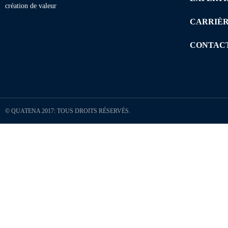
création de valeur
CARRIÈ
CONTAC
© QUATENA 2017: TOUS DROITS RÉSERVÉS.