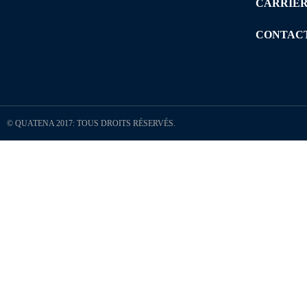
CARRIÈ
CONTAC
© QUATENA 2017: TOUS DROITS RÉSERVÉS.