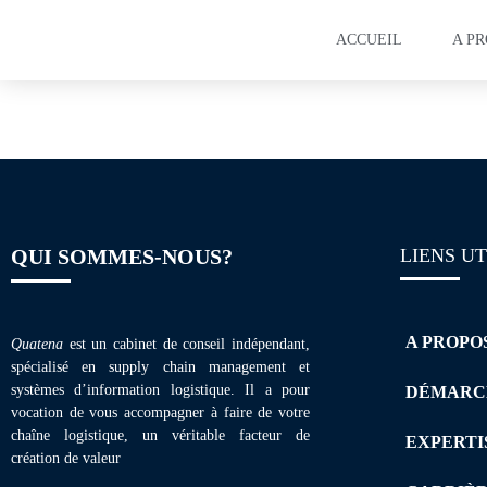
ACCUEIL
A P
Plaquette de form
QUI SOMMES-NOUS?
LIENS UT
A PROPO
Quatena
est un cabinet de conseil indépendant,
spécialisé en supply chain management et
systèmes d’information logistique. Il a pour
DÉMARC
vocation de vous accompagner à faire de votre
chaîne logistique, un véritable facteur de
EXPERTI
création de valeur