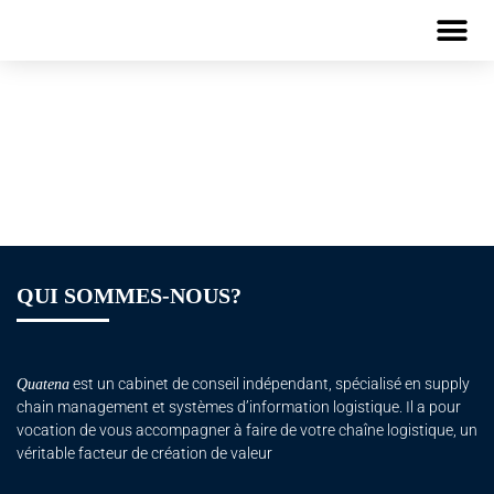
Plaquette de
formation – Lean
Manufacturing
QUI SOMMES-NOUS?
est un cabinet de conseil indépendant, spécialisé en supply
Quatena
chain management et systèmes d’information logistique. Il a pour
vocation de vous accompagner à faire de votre chaîne logistique, un
véritable facteur de création de valeur