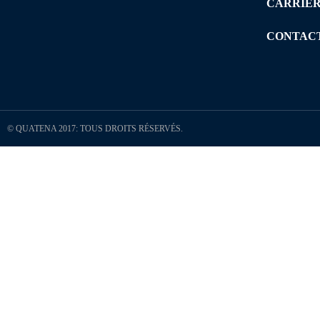
CARRIÈ
CONTAC
© QUATENA 2017: TOUS DROITS RÉSERVÉS.