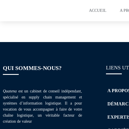
ACCUEIL
A P
Plaquette de form
QUI SOMMES-NOUS?
LIENS UT
A PROPO
Quatena
est un cabinet de conseil indépendant,
spécialisé en supply chain management et
systèmes d’information logistique. Il a pour
DÉMARC
vocation de vous accompagner à faire de votre
chaîne logistique, un véritable facteur de
EXPERTI
création de valeur