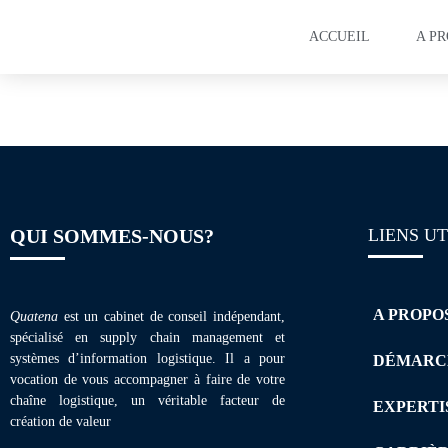
ACCUEIL
A P
Plaquette de form
QUI SOMMES-NOUS?
LIENS UT
A PROPO
Quatena
est un cabinet de conseil indépendant,
spécialisé en supply chain management et
systèmes d’information logistique. Il a pour
DÉMARC
vocation de vous accompagner à faire de votre
chaîne logistique, un véritable facteur de
EXPERTI
création de valeur