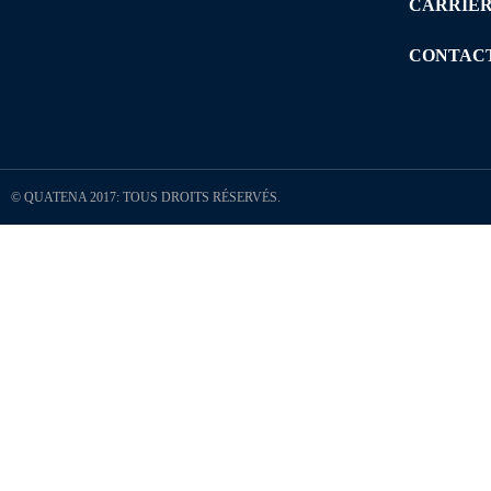
CARRIÈ
CONTAC
© QUATENA 2017: TOUS DROITS RÉSERVÉS.