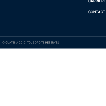
CARRIÈRE
CONTACT
© QUATENA 2017: TOUS DROITS RÉSERVÉS.