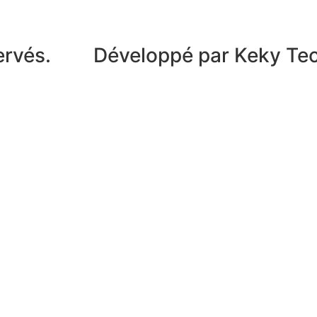
ervés.
Développé par Keky Te