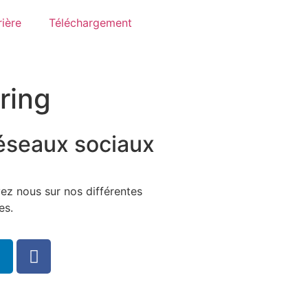
rière
Téléchargement
ring
éseaux sociaux
ez nous sur nos différentes
es.