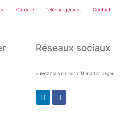
se
Carrière
Téléchargement
Contact
ring
er
Réseaux sociaux
Suivez nous sur nos différentes pages.