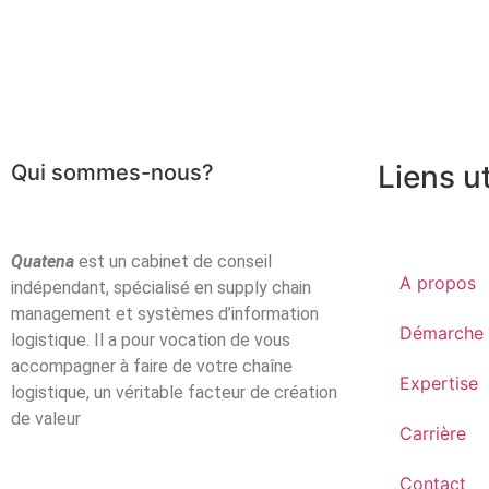
Plaquette de form
Liens ut
Qui sommes-nous?
Quatena
est un cabinet de conseil
A propos
indépendant, spécialisé en supply chain
management et systèmes d’information
Démarche
logistique. Il a pour vocation de vous
accompagner à faire de votre chaîne
Expertise
logistique, un véritable facteur de création
de valeur
Carrière
Contact