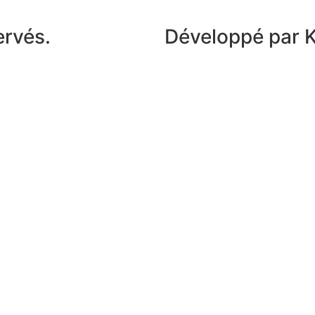
ervés.
Développé par 