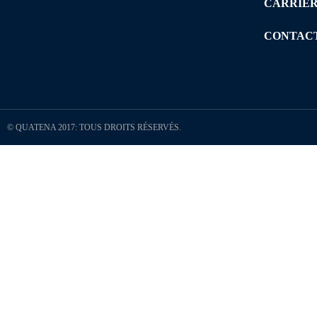
CARRIÈ
CONTAC
© QUATENA 2017: TOUS DROITS RÉSERVÉS.