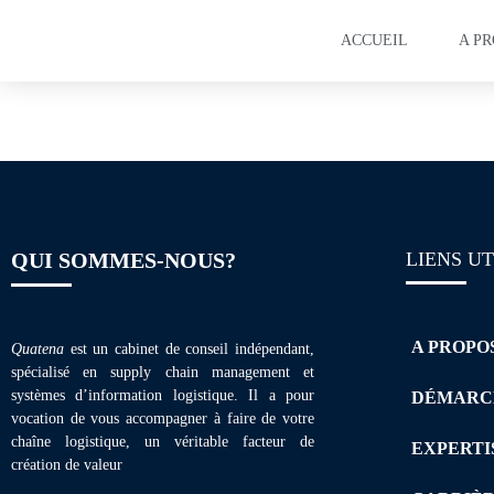
ACCUEIL
A P
Plaquette de form
QUI SOMMES-NOUS?
LIENS UT
A PROPO
Quatena
est un cabinet de conseil indépendant,
spécialisé en supply chain management et
systèmes d’information logistique. Il a pour
DÉMARC
vocation de vous accompagner à faire de votre
chaîne logistique, un véritable facteur de
EXPERTI
création de valeur