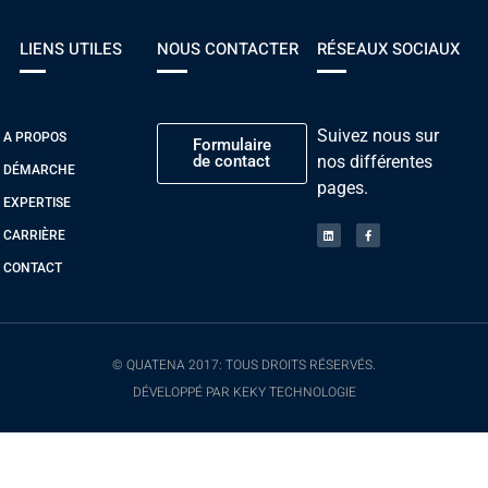
LIENS UTILES
NOUS CONTACTER
RÉSEAUX SOCIAUX
Suivez nous sur
A PROPOS
Formulaire
de contact
nos différentes
DÉMARCHE
pages.
EXPERTISE
CARRIÈRE
CONTACT
© QUATENA 2017: TOUS DROITS RÉSERVÉS.
DÉVELOPPÉ PAR KEKY TECHNOLOGIE