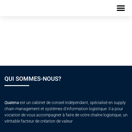
Plaquette de
formation – Lean
Manufacturing
QUI SOMMES-NOUS?
Quatena
est un cabinet de conseil indépendant, spécialisé en supply
chain management et systèmes d’information logistique. Il a pour
vocation de vous accompagner à faire de votre chaîne logistique, un
véritable facteur de création de valeur