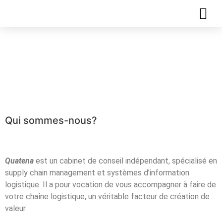
Plaquette de
formation – Lean
Manufacturing
Qui sommes-nous?
Quatena
est un cabinet de conseil indépendant, spécialisé en
supply chain management et systèmes d’information
logistique. Il a pour vocation de vous accompagner à faire de
votre chaîne logistique, un véritable facteur de création de
valeur