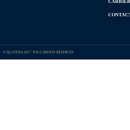
CARRIÈ
CONTAC
© QUATENA 2017: TOUS DROITS RÉSERVÉS.