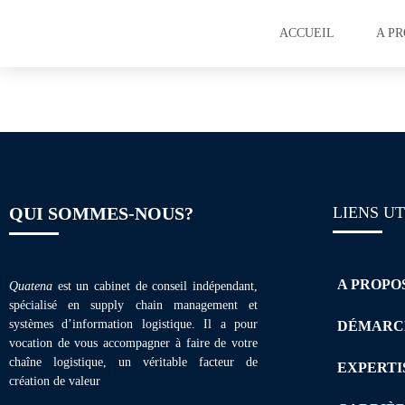
ACCUEIL
A P
Plaquette de form
QUI SOMMES-NOUS?
LIENS UT
A PROPO
Quatena
est un cabinet de conseil indépendant,
spécialisé en supply chain management et
systèmes d’information logistique. Il a pour
DÉMARC
vocation de vous accompagner à faire de votre
chaîne logistique, un véritable facteur de
EXPERTI
création de valeur