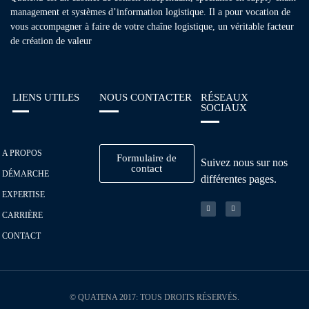
management et systèmes d’information logistique. Il a pour vocation de
vous accompagner à faire de votre chaîne logistique, un véritable facteur
de création de valeur
LIENS UTILES
NOUS CONTACTER
RÉSEAUX
SOCIAUX
A PROPOS
Formulaire de
Suivez nous sur nos
contact
DÉMARCHE
différentes pages.
EXPERTISE
CARRIÈRE
CONTACT
© QUATENA 2017: TOUS DROITS RÉSERVÉS.