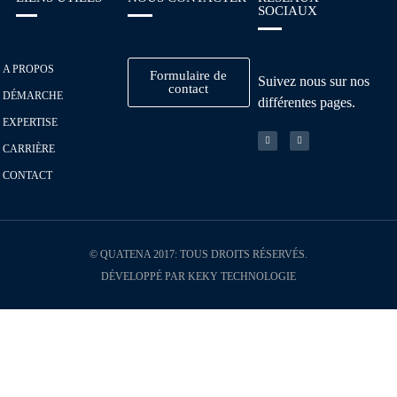
SOCIAUX
A PROPOS
Formulaire de
Suivez nous sur nos
contact
DÉMARCHE
différentes pages.
EXPERTISE
CARRIÈRE
CONTACT
© QUATENA 2017: TOUS DROITS RÉSERVÉS.
DÉVELOPPÉ PAR KEKY TECHNOLOGIE