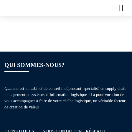
Types :
test
catégorie
QUI SOMMES-NOUS?
Quatena
est un cabinet de conseil indépendant, spécialisé en supply chain
management et systèmes d’information logistique. Il a pour vocation de
vous accompagner à faire de votre chaîne logistique, un véritable facteur
de création de valeur
LIENS UTILES
NOUS CONTACTER
RÉSEAUX